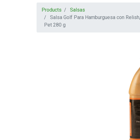
Products
Salsas
Salsa Golf Para Hamburguesa con Relish
Pet 280 g