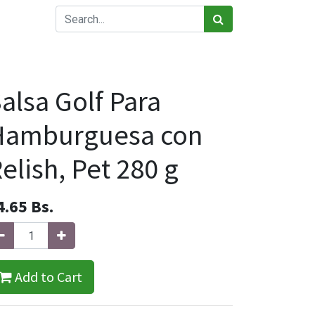
alsa Golf Para
Hamburguesa con
elish, Pet 280 g
4.65
Bs.
Add to Cart