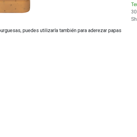
Te
30
Sh
burguesas, puedes utilizarla también para aderezar papas