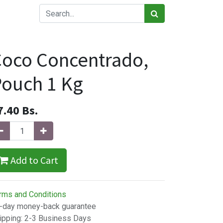
oco Concentrado,
ouch 1 Kg
7.40
Bs.
Add to Cart
rms and Conditions
-day money-back guarantee
ipping: 2-3 Business Days